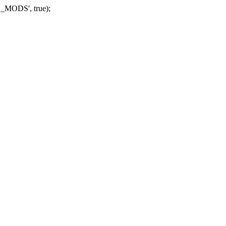
_MODS', true);