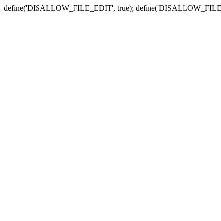
define('DISALLOW_FILE_EDIT', true); define('DISALLOW_FILE