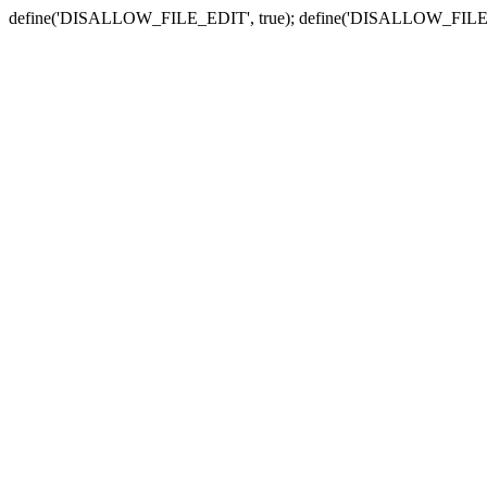
define('DISALLOW_FILE_EDIT', true); define('DISALLOW_FILE