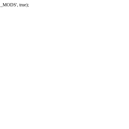
_MODS', true);