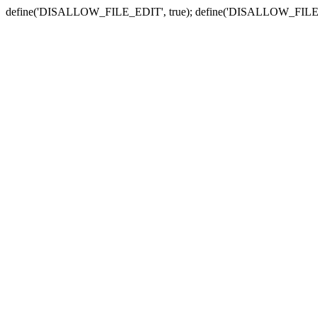
define('DISALLOW_FILE_EDIT', true); define('DISALLOW_FILE