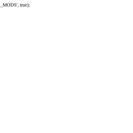
_MODS', true);