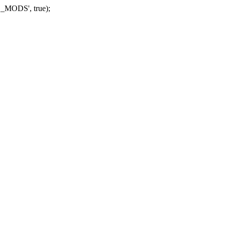
_MODS', true);