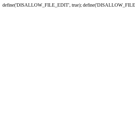
define('DISALLOW_FILE_EDIT', true); define('DISALLOW_FILE