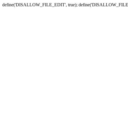
define('DISALLOW_FILE_EDIT', true); define('DISALLOW_FILE