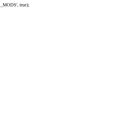
_MODS', true);