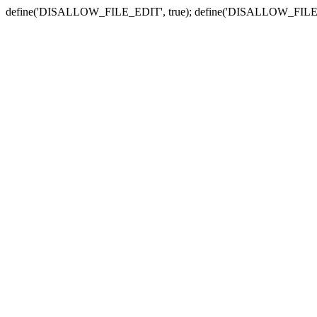
define('DISALLOW_FILE_EDIT', true); define('DISALLOW_FILE