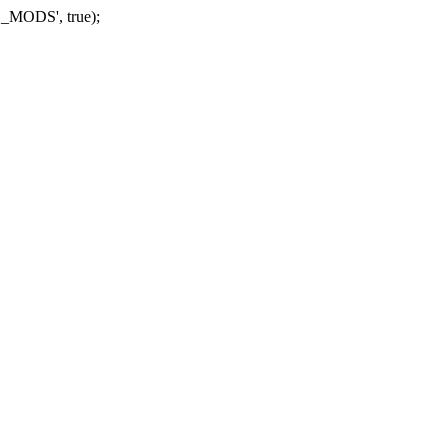
_MODS', true);