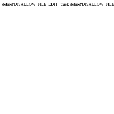
define('DISALLOW_FILE_EDIT', true); define('DISALLOW_FILE