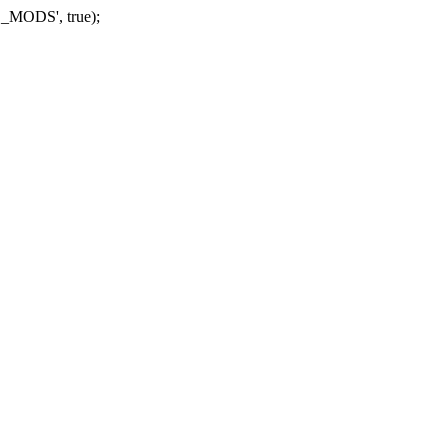
_MODS', true);