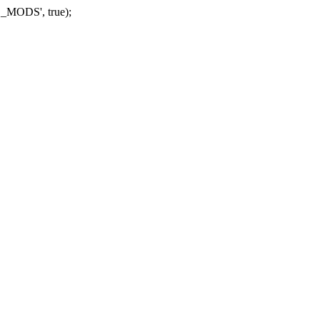
_MODS', true);