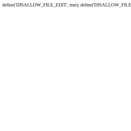
define('DISALLOW_FILE_EDIT', true); define('DISALLOW_FILE