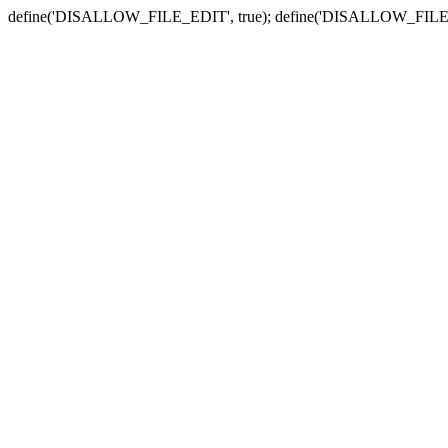
define('DISALLOW_FILE_EDIT', true); define('DISALLOW_FILE