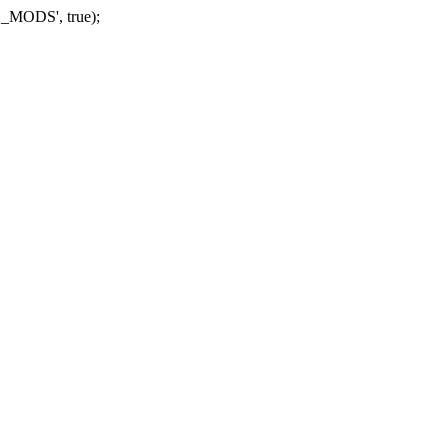
_MODS', true);