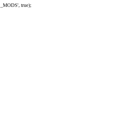
_MODS', true);