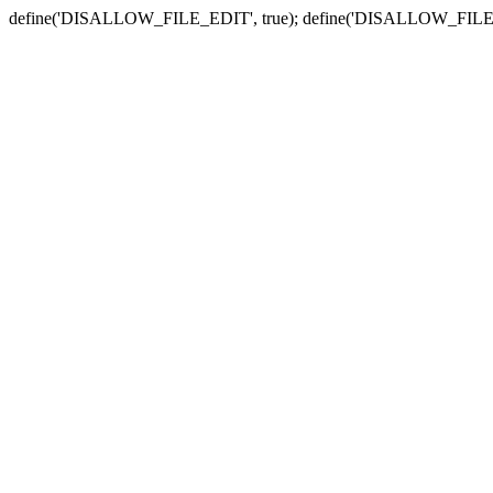
define('DISALLOW_FILE_EDIT', true); define('DISALLOW_FILE