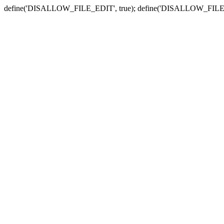
define('DISALLOW_FILE_EDIT', true); define('DISALLOW_FILE