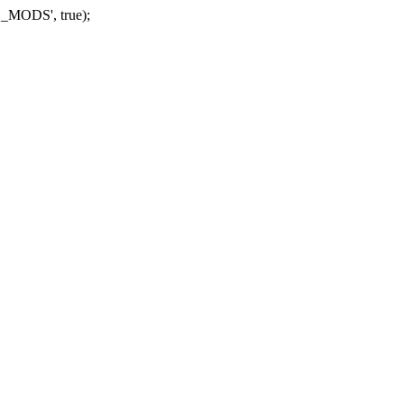
_MODS', true);